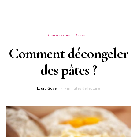
Conservation
Cuisine
Comment décongeler
des pâtes ?
Laura Goyer
9 minutes de lecture