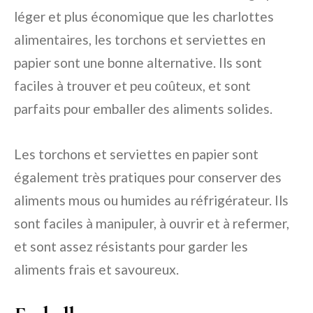
léger et plus économique que les charlottes
alimentaires, les torchons et serviettes en
papier sont une bonne alternative. Ils sont
faciles à trouver et peu coûteux, et sont
parfaits pour emballer des aliments solides.
Les torchons et serviettes en papier sont
également très pratiques pour conserver des
aliments mous ou humides au réfrigérateur. Ils
sont faciles à manipuler, à ouvrir et à refermer,
et sont assez résistants pour garder les
aliments frais et savoureux.