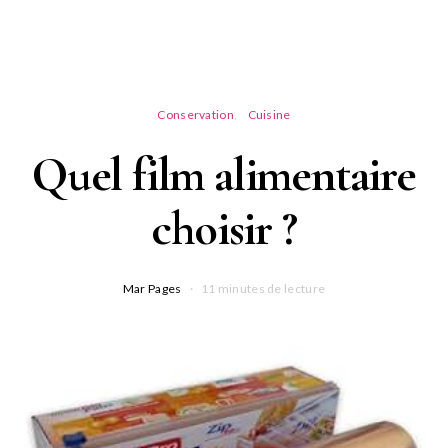
Conservation
Cuisine
Quel film alimentaire
choisir ?
Mar Pages
11 minutes de lecture