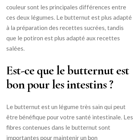
couleur sont les principales différences entre
ces deux légumes. Le butternut est plus adapté
à la préparation des recettes sucrées, tandis
que le potiron est plus adapté aux recettes
salées.
Est-ce que le butternut est
bon pour les intestins ?
Le butternut est un légume très sain qui peut
être bénéfique pour votre santé intestinale. Les
fibres contenues dans le butternut sont
importantes pour maintenir un bon