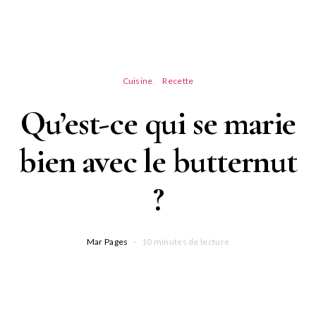
Cuisine
Recette
Qu’est-ce qui se marie
bien avec le butternut
?
Mar Pages
10 minutes de lecture