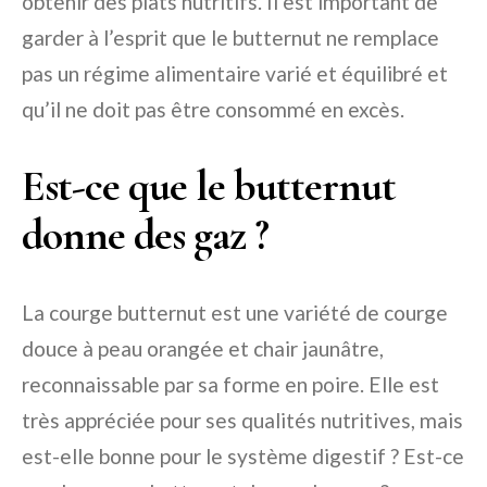
obtenir des plats nutritifs. Il est important de
garder à l’esprit que le butternut ne remplace
pas un régime alimentaire varié et équilibré et
qu’il ne doit pas être consommé en excès.
Est-ce que le butternut
donne des gaz ?
La courge butternut est une variété de courge
douce à peau orangée et chair jaunâtre,
reconnaissable par sa forme en poire. Elle est
très appréciée pour ses qualités nutritives, mais
est-elle bonne pour le système digestif ? Est-ce