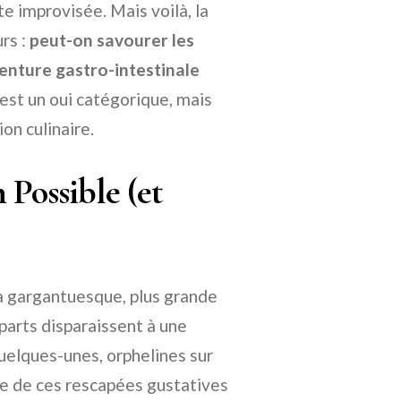
e improvisée. Mais voilà, la
rs :
peut-on savourer les
venture gastro-intestinale
est un oui catégorique, mais
on culinaire.
 Possible (et
a gargantuesque, plus grande
 parts disparaissent à une
quelques-unes, orphelines sur
ire de ces rescapées gustatives