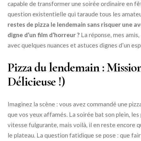
capable de transformer une soirée ordinaire en fêt
question existentielle qui taraude tous les amateu
restes de pizza le lendemain sans risquer une a
digne d’un film d’horreur ?
La réponse, mes amis, 
avec quelques nuances et astuces dignes d’un espi
Pizza du lendemain : Mission
Délicieuse !)
Imaginez la scène : vous avez commandé une pizz
que vos yeux affamés. La soirée bat son plein, les
vitesse fulgurante, mais voilà, il en reste encore 
le plateau. La question fatidique se pose : que fa