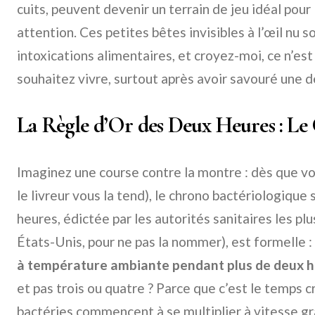
cuits, peuvent devenir un terrain de jeu idéal pour 
attention. Ces petites bêtes invisibles à l’œil nu 
intoxications alimentaires, et croyez-moi, ce n’es
souhaitez vivre, surtout après avoir savouré une dé
La Règle d’Or des Deux Heures : Le 
Imaginez une course contre la montre : dès que vot
le livreur vous la tend), le chrono bactériologique
heures, édictée par les autorités sanitaires les pl
États-Unis, pour ne pas la nommer), est formelle :
à température ambiante pendant plus de deux h
et pas trois ou quatre ? Parce que c’est le temps c
bactéries commencent à se multiplier à vitesse gra