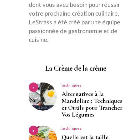
dont vous avez besoin pour réussir
votre prochaine création culinaire.
LeStrass a été créé par une équipe
passionnée de gastronomie et de
cuisine.
La Crème de la crème
techniques
1
Alternatives à la
Mandoline : Techniques
et Outils pour Trancher
Vos Légumes
techniques
2
Quelle est la taille