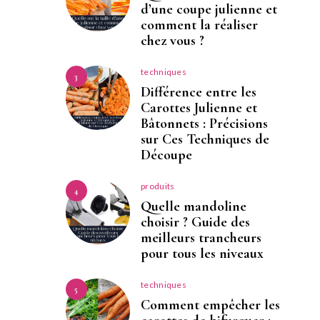
d’une coupe julienne et
comment la réaliser
chez vous ?
techniques
3
Différence entre les
Carottes Julienne et
Bâtonnets : Précisions
sur Ces Techniques de
Découpe
produits
4
Quelle mandoline
choisir ? Guide des
meilleurs trancheurs
pour tous les niveaux
techniques
5
Comment empêcher les