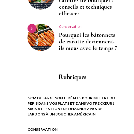
carottes de bifurquer :
conseils et techniques
efficaces
Conservation
6
Pourquoi les bâtonnets
de carotte deviennent-
ils mous avec le temps ?
Rubriques
5 CM DE LARGE SONT IDÉALES POUR METTRE DU
PEP'S DANS VOS PLATS ET DANS VOTRE CŒUR !
MAIS ATTENTION ! NE DEMANDEZ PAS DE
LARDONS À UN BOUCHER AMÉRICAIN
CONSERVATION