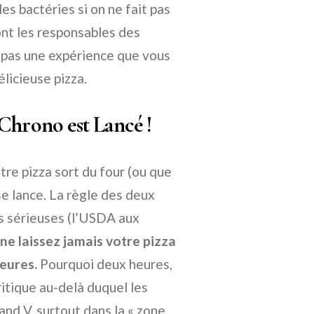
les bactéries si on ne fait pas
sont les responsables des
t pas une expérience que vous
licieuse pizza.
Chrono est Lancé !
re pizza sort du four (ou que
 se lance. La règle des deux
us sérieuses (l’USDA aux
ne laissez jamais votre pizza
eures.
Pourquoi deux heures,
ritique au-delà duquel les
nd V, surtout dans la « zone