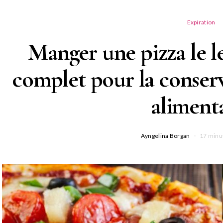
Expiration
Manger une pizza le 
complet pour la conserv
aliment
Ayngelina Borgan
17 minu