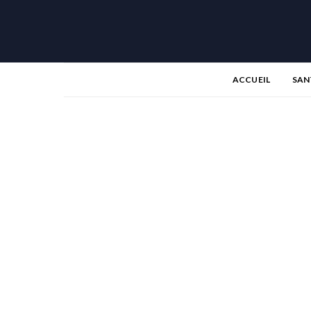
ACCUEIL
SAN