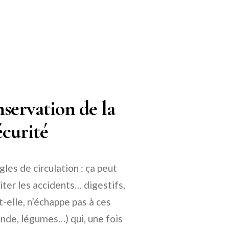
servation de la
écurité
les de circulation : ça peut
iter les accidents… digestifs,
t-elle, n’échappe pas à ces
ande, légumes…) qui, une fois