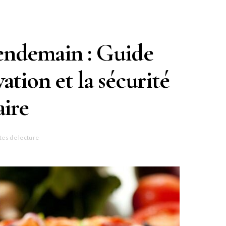
lendemain : Guide
ation et la sécurité
aire
tes de lecture