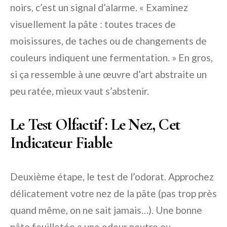
noirs, c’est un signal d’alarme. « Examinez
visuellement la pâte : toutes traces de
moisissures, de taches ou de changements de
couleurs indiquent une fermentation. » En gros,
si ça ressemble à une œuvre d’art abstraite un
peu ratée, mieux vaut s’abstenir.
Le Test Olfactif : Le Nez, Cet
Indicateur Fiable
Deuxième étape, le test de l’odorat. Approchez
délicatement votre nez de la pâte (pas trop près
quand même, on ne sait jamais…). Une bonne
pâte feuilletée a une odeur neutre ou