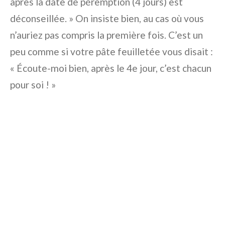
après la date de péremption (4 jours) est
déconseillée. » On insiste bien, au cas où vous
n’auriez pas compris la première fois. C’est un
peu comme si votre pâte feuilletée vous disait :
« Écoute-moi bien, après le 4e jour, c’est chacun
pour soi ! »