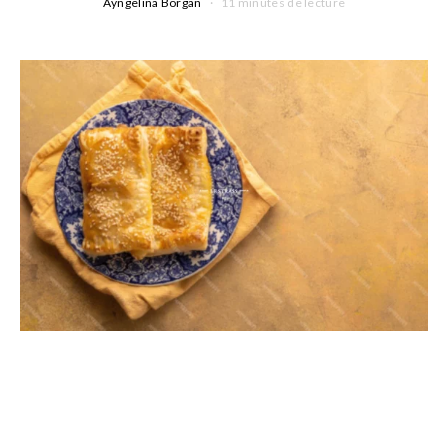
Ayngelina Borgan
11 minutes de lecture