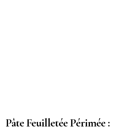
Pâte Feuilletée Périmée :