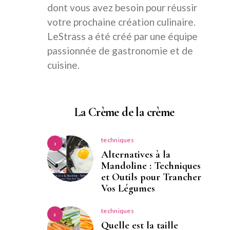
dont vous avez besoin pour réussir
votre prochaine création culinaire.
LeStrass a été créé par une équipe
passionnée de gastronomie et de
cuisine.
La Crème de la crème
techniques
1
Alternatives à la
Mandoline : Techniques
et Outils pour Trancher
Vos Légumes
techniques
2
Quelle est la taille