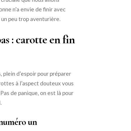
nne n’a envie de finir avec
 un peu trop aventurière.
s : carotte en fin
 plein d’espoir pour préparer
arottes à l’aspect douteux vous
. Pas de panique, on est là pour
.
me numéro un