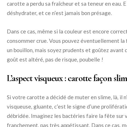
carotte a perdu sa fraîcheur et sa teneur en eau. El
déshydrater, et ce n’est jamais bon présage.
Dans ce cas, même si la couleur est encore correct
consommer crue. Vous pouvez éventuellement la f
un bouillon, mais soyez prudents et goûtez avant d’
goût est altéré, pas de risque, poubelle !
L’aspect visqueux : carotte façon sli
Si votre carotte a décidé de muter en slime, là, il 
visqueuse, gluante, c’est le signe d’une proliféra
débridée. Imaginez les bactéries faire la fête sur
franchement, pas très appétissant. Dans ce cas, m