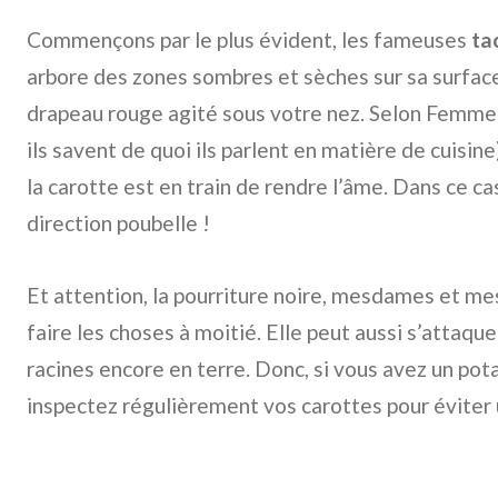
Commençons par le plus évident, les fameuses
ta
arbore des zones sombres et sèches sur sa surfac
drapeau rouge agité sous votre nez. Selon Femme 
ils savent de quoi ils parlent en matière de cuisin
la carotte est en train de rendre l’âme. Dans ce cas
direction poubelle !
Et attention, la pourriture noire, mesdames et mes
faire les choses à moitié. Elle peut aussi s’attaqu
racines encore en terre. Donc, si vous avez un pota
inspectez régulièrement vos carottes pour évite