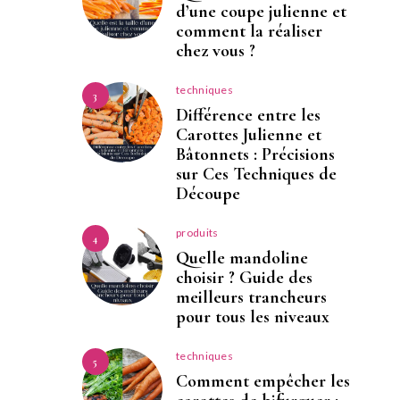
d’une coupe julienne et
comment la réaliser
chez vous ?
techniques
3
Différence entre les
Carottes Julienne et
Bâtonnets : Précisions
sur Ces Techniques de
Découpe
produits
4
Quelle mandoline
choisir ? Guide des
meilleurs trancheurs
pour tous les niveaux
techniques
5
Comment empêcher les