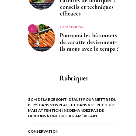
carottes de bifurquer :
conseils et techniques
efficaces
Conservation
6
Pourquoi les bâtonnets
de carotte deviennent-
ils mous avec le temps ?
Rubriques
5 CM DE LARGE SONT IDÉALES POUR METTRE DU
PEP'S DANS VOS PLATS ET DANS VOTRE CŒUR !
MAIS ATTENTION ! NE DEMANDEZ PAS DE
LARDONS À UN BOUCHER AMÉRICAIN
CONSERVATION