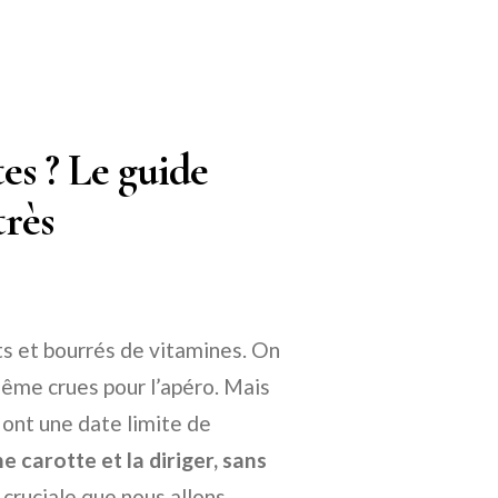
tes ? Le guide
très
ts et bourrés de vitamines. On
 même crues pour l’apéro. Mais
 ont une date limite de
e carotte et la diriger, sans
 cruciale que nous allons