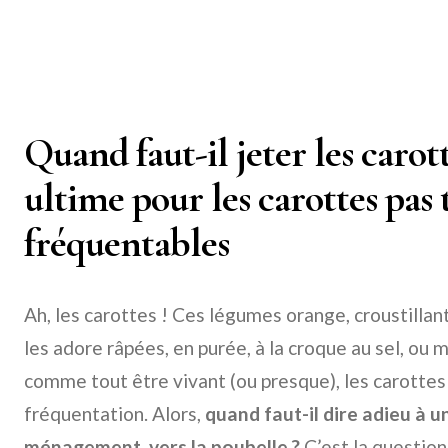
Quand faut-il jeter les carot
ultime pour les carottes pas 
fréquentables
Ah, les carottes ! Ces légumes orange, croustillan
les adore râpées, en purée, à la croque au sel, ou
comme tout être vivant (ou presque), les carottes
fréquentation. Alors,
quand faut-il dire adieu à un
ménagement, vers la poubelle ?
C’est la question