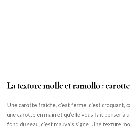
La texture molle et ramollo : carott
Une carotte fraîche, c’est ferme, c’est croquant, ç
une carotte en main et qu’elle vous fait penser à un
fond du seau, c’est mauvais signe. Une texture mol