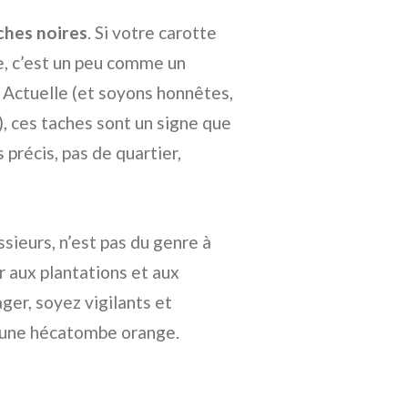
ches noires
. Si votre carotte
e, c’est un peu comme un
Actuelle (et soyons honnêtes,
e), ces taches sont un signe que
 précis, pas de quartier,
sieurs, n’est pas du genre à
er aux plantations et aux
ger, soyez vigilants et
r une hécatombe orange.