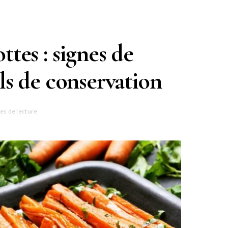
ttes : signes de
ils de conservation
es de lecture