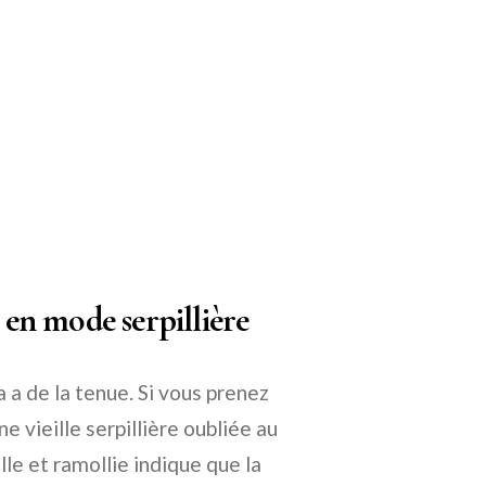
e en mode serpillière
a a de la tenue. Si vous prenez
e vieille serpillière oubliée au
le et ramollie indique que la