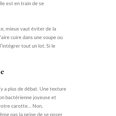
le est en train de se
e, mieux vaut éviter de la
aire cuire dans une soupe ou
intégrer tout un lot. Si le
me
n’y a plus de débat. Une texture
tion bactérienne joyeuse et
 votre carotte… Non,
ême pas la peine de se poser