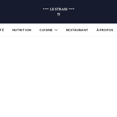
TÉ
NUTRITION
CUISINE
RESTAURANT
À PROPOS