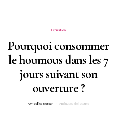
Expiration
Pourquoi consommer
le houmous dans les 7
jours suivant son
ouverture ?
Ayngelina Borgan
9 minutes de lecture