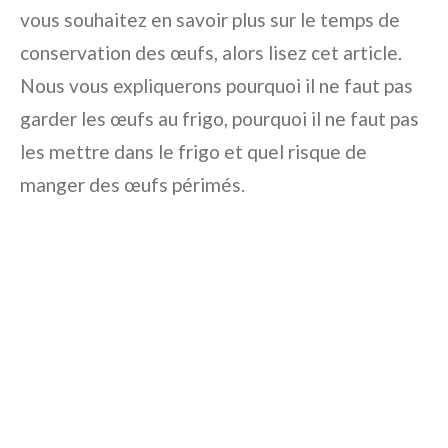
vous souhaitez en savoir plus sur le temps de
conservation des œufs, alors lisez cet article.
Nous vous expliquerons pourquoi il ne faut pas
garder les œufs au frigo, pourquoi il ne faut pas
les mettre dans le frigo et quel risque de
manger des œufs périmés.