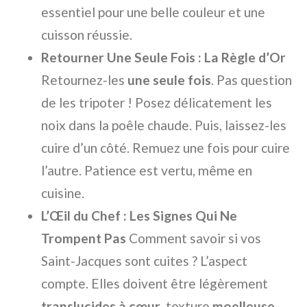
essentiel pour une belle couleur et une
cuisson réussie.
Retourner Une Seule Fois : La Règle d’Or
Retournez-les
une seule fois
. Pas question
de les tripoter ! Posez délicatement les
noix dans la poêle chaude. Puis, laissez-les
cuire d’un côté. Remuez une fois pour cuire
l’autre. Patience est vertu, même en
cuisine.
L’Œil du Chef : Les Signes Qui Ne
Trompent Pas
Comment savoir si vos
Saint-Jacques sont cuites ? L’aspect
compte. Elles doivent être légèrement
translucides à cœur
, texture
moelleuse
.