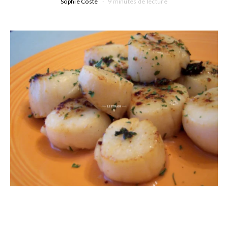
Sophie Coste
9 minutes de lecture