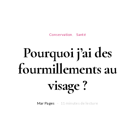
Conservation
Santé
Pourquoi j’ai des
fourmillements au
visage ?
Mar Pages
11 minutes de lecture