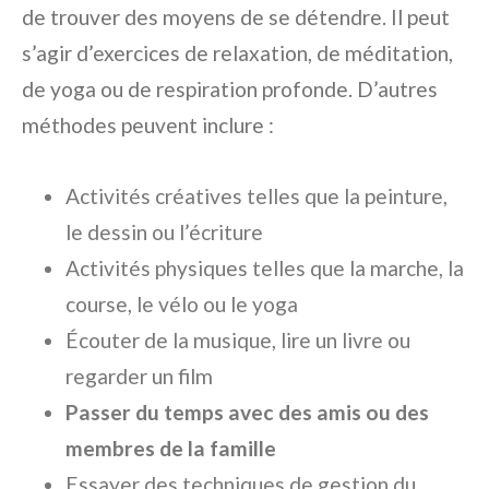
de trouver des moyens de se détendre. Il peut
s’agir d’exercices de relaxation, de méditation,
de yoga ou de respiration profonde. D’autres
méthodes peuvent inclure :
Activités créatives telles que la peinture,
le dessin ou l’écriture
Activités physiques telles que la marche, la
course, le vélo ou le yoga
Écouter de la musique, lire un livre ou
regarder un film
Passer du temps avec des amis ou des
membres de la famille
Essayer des techniques de gestion du