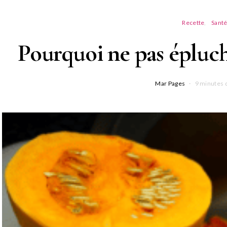
Recette
Sant
Pourquoi ne pas épluch
Mar Pages
9 minutes 