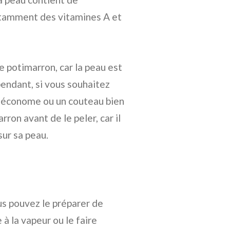
otamment des vitamines A et
le potimarron, car la peau est
endant, si vous souhaitez
 un économe ou un couteau bien
rron avant de le peler, car il
sur sa peau.
us pouvez le préparer de
 à la vapeur ou le faire