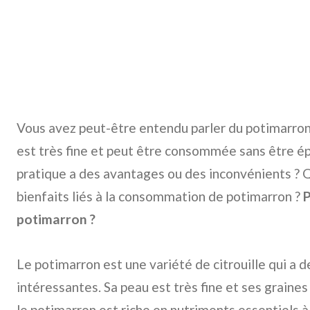
Vous avez peut-être entendu parler du potimarron
est très fine et peut être consommée sans être é
pratique a des avantages ou des inconvénients ? Q
bienfaits liés à la consommation de potimarron ?
P
potimarron ?
Le potimarron est une variété de citrouille qui a d
intéressantes. Sa peau est très fine et ses graines 
le potimarron est riche en nutriments essentiels à 