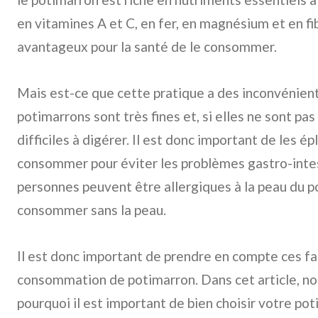
en vitamines A et C, en fer, en magnésium et en fib
avantageux pour la santé de le consommer.
Mais est-ce que cette pratique a des inconvénient
potimarrons sont très fines et, si elles ne sont pa
difficiles à digérer. Il est donc important de les é
consommer pour éviter les problèmes gastro-intes
personnes peuvent être allergiques à la peau du p
consommer sans la peau.
Il est donc important de prendre en compte ces fac
consommation de potimarron. Dans cet article, nou
pourquoi il est important de bien choisir votre pot