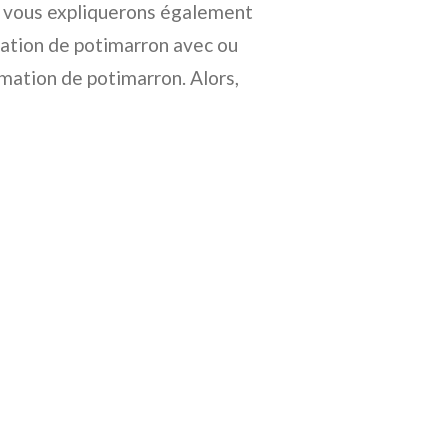
s vous expliquerons également
ation de potimarron avec ou
mmation de potimarron. Alors,