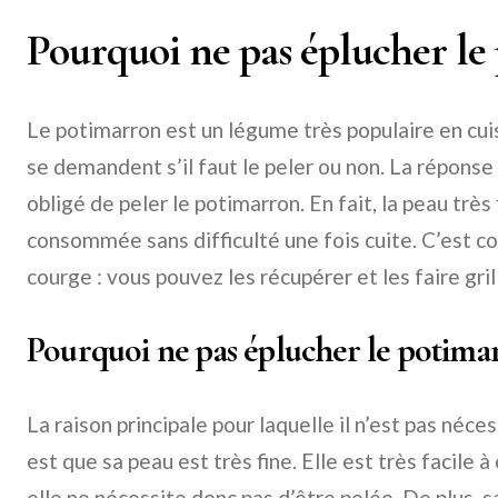
Pourquoi ne pas éplucher le
Le potimarron est un légume très populaire en cu
se demandent s’il faut le peler ou non. La réponse
obligé de peler le potimarron. En fait, la peau trè
consommée sans difficulté une fois cuite. C’est c
courge : vous pouvez les récupérer et les faire gri
Pourquoi ne pas éplucher le potima
La raison principale pour laquelle il n’est pas néce
est que sa peau est très fine. Elle est très facile
elle ne nécessite donc pas d’être pelée. De plus, 