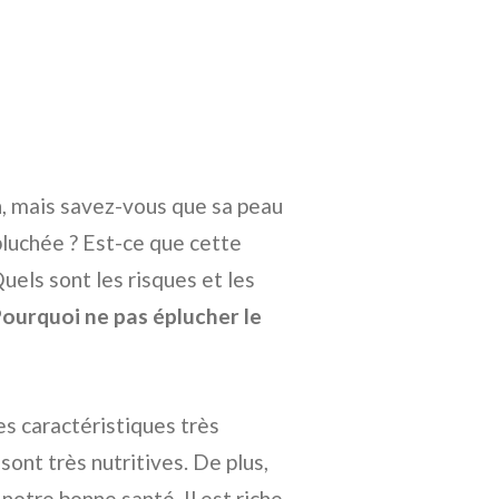
, mais savez-vous que sa peau
pluchée ? Est-ce que cette
uels sont les risques et les
ourquoi ne pas éplucher le
es caractéristiques très
sont très nutritives. De plus,
notre bonne santé. Il est riche