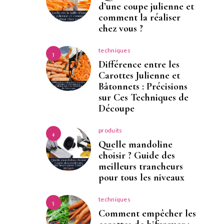
d’une coupe julienne et
comment la réaliser
chez vous ?
techniques
3
Différence entre les
Carottes Julienne et
Bâtonnets : Précisions
sur Ces Techniques de
Découpe
produits
4
Quelle mandoline
choisir ? Guide des
meilleurs trancheurs
pour tous les niveaux
techniques
5
Comment empêcher les