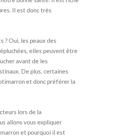
res. Il est donc très
s ? Oui, les peaux des
s épluchées, elles peuvent être
plucher avant de les
tinaux. De plus, certaines
otimarron et donc préférer la
teurs lors de la
s allons vous expliquer
imarron et pourquoi il est