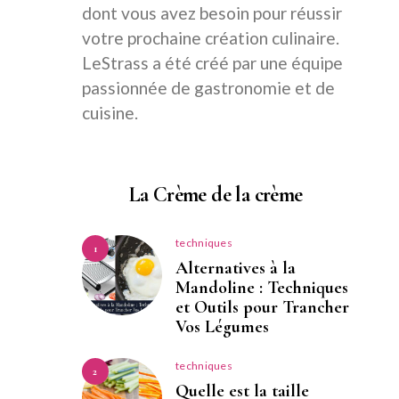
dont vous avez besoin pour réussir
votre prochaine création culinaire.
LeStrass a été créé par une équipe
passionnée de gastronomie et de
cuisine.
La Crème de la crème
techniques
1
Alternatives à la
Mandoline : Techniques
et Outils pour Trancher
Vos Légumes
techniques
2
Quelle est la taille