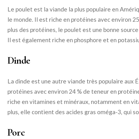
Le poulet est la viande la plus populaire en Amér
le monde. Il est riche en protéines avec environ 2
plus des protéines, le poulet est une bonne source
Il est également riche en phosphore et en potassi
Dinde
La dinde est une autre viande très populaire aux Ét
protéines avec environ 24 % de teneur en protéin
riche en vitamines et minéraux, notamment en vita
plus, elle contient des acides gras oméga-3, qui so
Porc