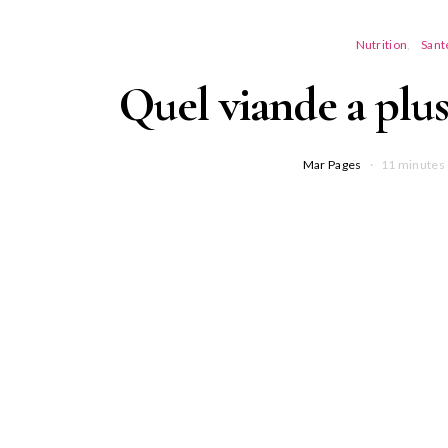
Nutrition
Sant
Quel viande a plus
Mar Pages
11 minutes 