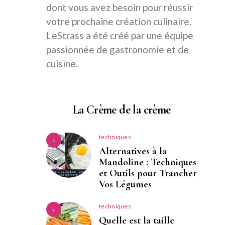
dont vous avez besoin pour réussir
votre prochaine création culinaire.
LeStrass a été créé par une équipe
passionnée de gastronomie et de
cuisine.
La Crème de la crème
techniques
1
Alternatives à la
Mandoline : Techniques
et Outils pour Trancher
Vos Légumes
techniques
2
Quelle est la taille