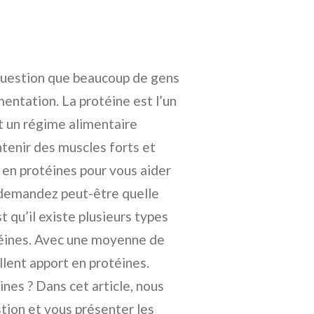
question que beaucoup de gens
mentation. La protéine est l’un
t un régime alimentaire
ntenir des muscles forts et
s en protéines pour vous aider
s demandez peut-être quelle
t qu’il existe plusieurs types
otéines. Avec une moyenne de
llent apport en protéines.
ines ? Dans cet article, nous
stion et vous présenter les