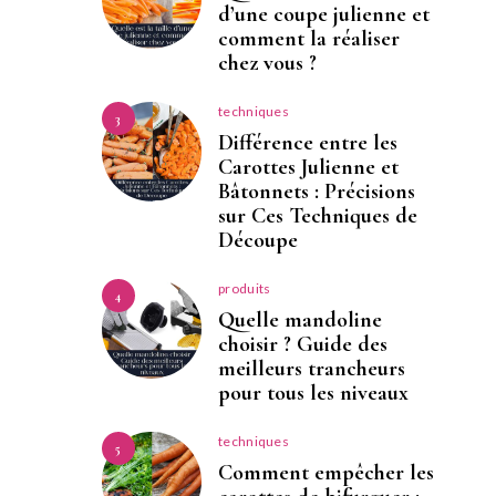
d’une coupe julienne et
comment la réaliser
chez vous ?
techniques
3
Différence entre les
Carottes Julienne et
Bâtonnets : Précisions
sur Ces Techniques de
Découpe
produits
4
Quelle mandoline
choisir ? Guide des
meilleurs trancheurs
pour tous les niveaux
techniques
5
Comment empêcher les