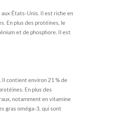
 aux États-Unis. Il est riche en
. En plus des protéines, le
énium et de phosphore. Il est
 Il contient environ 21 % de
protéines. En plus des
néraux, notamment en vitamine
ides gras oméga-3, qui sont