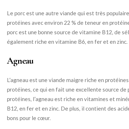
Le porc est une autre viande qui est très populaire
protéines avec environ 22 % de teneur en protéines
porc est une bonne source de vitamine B12, de sél
également riche en vitamine B6, en fer et en zinc.
Agneau
L’agneau est une viande maigre riche en protéines.
protéines, ce qui en fait une excellente source de 
protéines, l’agneau est riche en vitamines et mi
B12, en fer et en zinc. De plus, il contient des ac
bons pour le cœur.