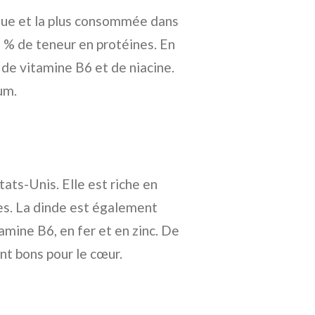
ique et la plus consommée dans
5 % de teneur en protéines. En
 de vitamine B6 et de niacine.
um.
ats-Unis. Elle est riche en
es. La dinde est également
mine B6, en fer et en zinc. De
nt bons pour le cœur.