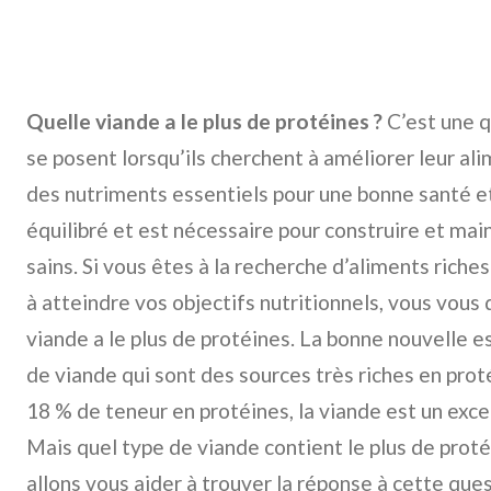
Quelle viande a le plus de protéines ?
C’est une 
se posent lorsqu’ils cherchent à améliorer leur ali
des nutriments essentiels pour une bonne santé e
équilibré et est nécessaire pour construire et mai
sains. Si vous êtes à la recherche d’aliments riche
à atteindre vos objectifs nutritionnels, vous vou
viande a le plus de protéines. La bonne nouvelle es
de viande qui sont des sources très riches en pr
18 % de teneur en protéines, la viande est un exce
Mais quel type de viande contient le plus de proté
allons vous aider à trouver la réponse à cette que