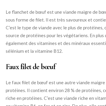
Le flanchet de bœuf est une viande maigre de bœ
sous forme de filet. Il est très savoureux et conti
C’est le type de viande avec le plus de protéines, 
source de protéines pour les végétariens. En plus d
également des vitamines et des minéraux essentiels
sélénium et la vitamine B12.
Faux filet de bœuf
Le faux filet de bœuf est une autre viande maigre
protéines. Il contient environ 28 % de protéines, c
riche en protéines. C’est une viande riche en vi
en vitamine B6, en fer et en zinc. De plus, elle co