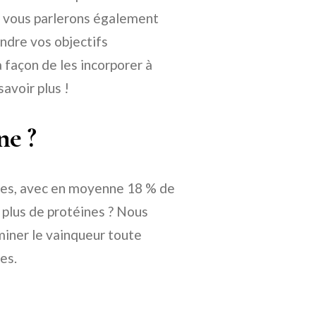
us vous parlerons également
indre vos objectifs
 façon de les incorporer à
savoir plus !
ne ?
ines, avec en moyenne 18 % de
 plus de protéines ? Nous
iner le vainqueur toute
es.