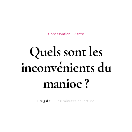
Conservation
Santé
Quels sont les
inconvénients du
manioc ?
Frugal C.
10 minutes de lecture