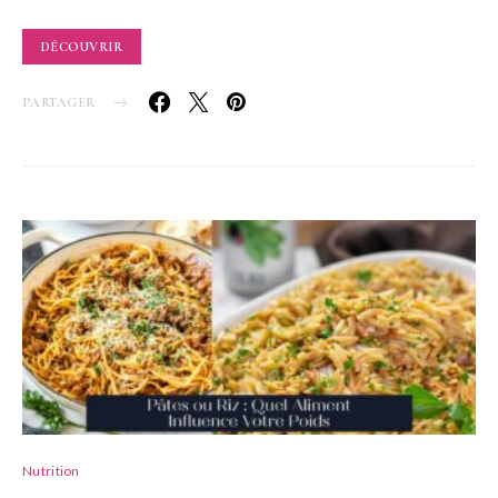
DÉCOUVRIR
PARTAGER
Nutrition