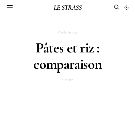
LE STRASS
Posts by tag
Pâtes et riz :
comparaison
5 posts