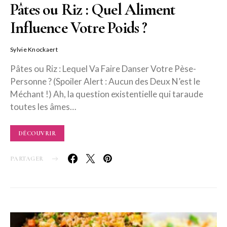
Pâtes ou Riz : Quel Aliment
Influence Votre Poids ?
Sylvie Knockaert
Pâtes ou Riz : Lequel Va Faire Danser Votre Pèse-
Personne ? (Spoiler Alert : Aucun des Deux N’est le
Méchant !) Ah, la question existentielle qui taraude
toutes les âmes…
DÉCOUVRIR
PARTAGER