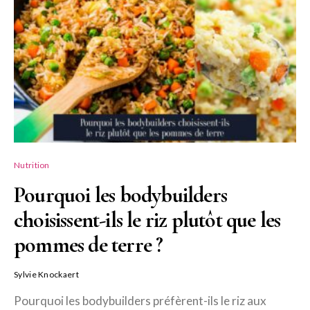
Nutrition
Pourquoi les bodybuilders
choisissent-ils le riz plutôt que les
pommes de terre ?
Sylvie Knockaert
Pourquoi les bodybuilders préfèrent-ils le riz aux