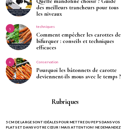
Quelle mandoline choisir ? Guide
des meilleurs trancheurs pour tous
les niveaux
techniques
5
Comment empêcher les carottes de
bifurquer : conseils et techniques
efficaces
Conservation
6
Pourquoi les bâtonnets de carotte
deviennent-ils mous avec le temps ?
Rubriques
5 CM DE LARGE SONT IDÉALES POUR METTRE DU PEP'S DANS VOS
PLATS ET DANS VOTRE CŒUR ! MAIS ATTENTION ! NE DEMANDEZ