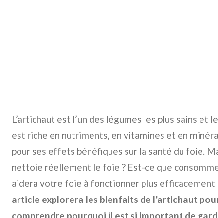
L’artichaut est l’un des légumes les plus sains et les
est riche en nutriments, en vitamines et en minéra
pour ses effets bénéfiques sur la santé du foie. Ma
nettoie réellement le foie ? Est-ce que consommer
aidera votre foie à fonctionner plus efficacement 
article explorera les bienfaits de l’artichaut pou
comprendre pourquoi il est si important de garde