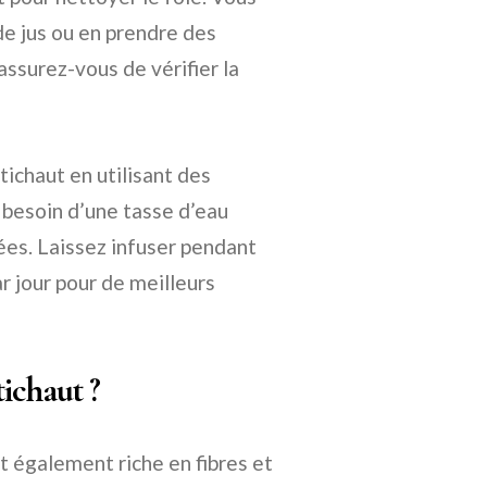
de jus ou en prendre des
ssurez-vous de vérifier la
ichaut en utilisant des
z besoin d’une tasse d’eau
hées. Laissez infuser pendant
r jour pour de meilleurs
tichaut ?
st également riche en fibres et