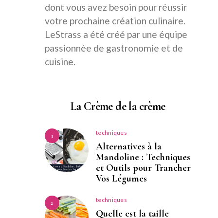
dont vous avez besoin pour réussir
votre prochaine création culinaire.
LeStrass a été créé par une équipe
passionnée de gastronomie et de
cuisine.
La Crème de la crème
techniques
1
Alternatives à la
Mandoline : Techniques
et Outils pour Trancher
Vos Légumes
techniques
2
Quelle est la taille