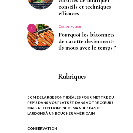
carottes de bifurquer :
conseils et techniques
efficaces
Conservation
6
Pourquoi les bâtonnets
de carotte deviennent-
ils mous avec le temps ?
Rubriques
5 CM DE LARGE SONT IDÉALES POUR METTRE DU
PEP'S DANS VOS PLATS ET DANS VOTRE CŒUR !
MAIS ATTENTION ! NE DEMANDEZ PAS DE
LARDONS À UN BOUCHER AMÉRICAIN
CONSERVATION