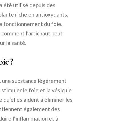
a été utilisé depuis des
 plante riche en antioxydants,
le fonctionnement du foie.
s comment l’artichaut peut
ur la santé.
oie ?
ne, une substance légèrement
stimuler le foie et la vésicule
ie qu’elles aident à éliminer les
contiennent également des
duire l’inflammation et à