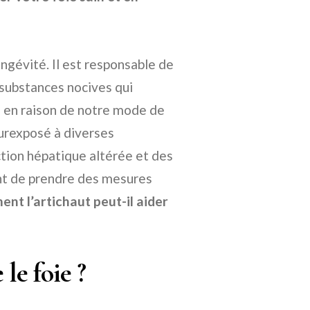
ongévité. Il est responsable de
s substances nocives qui
 en raison de notre mode de
surexposé à diverses
ction hépatique altérée et des
ant de prendre des mesures
nt l’artichaut peut-il aider
 le foie ?