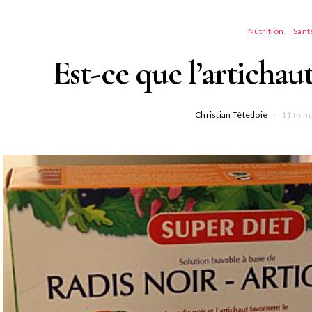
Nutrition
Sant
Est-ce que l’artichaut
Christian Têtedoie
11 minu