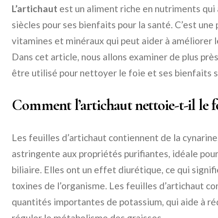
L’artichaut
est un aliment riche en nutriments qui 
siècles pour ses bienfaits pour la santé. C’est une
vitamines et minéraux qui peut aider à améliorer 
Dans cet article, nous allons examiner de plus prè
être utilisé pour nettoyer le foie et ses bienfaits s
Comment l’artichaut nettoie-t-il le f
Les feuilles d’artichaut contiennent de la cynari
astringente aux propriétés purifiantes, idéale pour 
biliaire. Elles ont un effet diurétique, ce qui signif
toxines de l’organisme. Les feuilles d’artichaut 
quantités importantes de potassium, qui aide à ré
réguler le métabolisme des graisses.