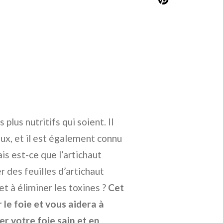
 plus nutritifs qui soient. Il
ux, et il est également connu
is est-ce que l’artichaut
 des feuilles d’artichaut
et à éliminer les toxines ?
Cet
r le foie et vous aidera à
r votre foie sain et en