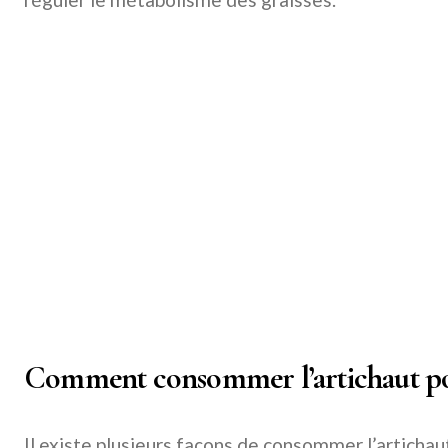
Comment consommer l’artichaut pour
Il existe plusieurs façons de consommer l’artichau