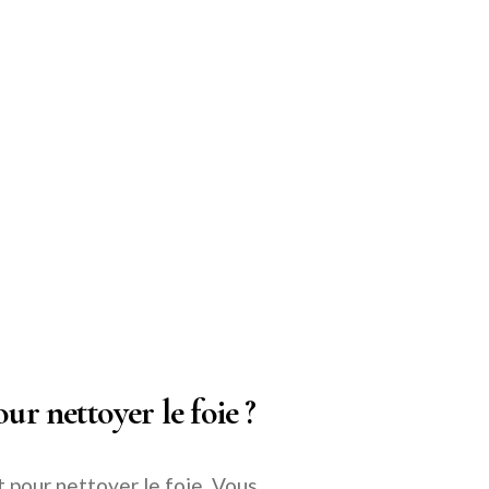
 nettoyer le foie ?
t pour nettoyer le foie. Vous