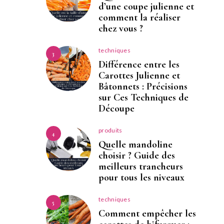
d’une coupe julienne et
comment la réaliser
chez vous ?
techniques
3
Différence entre les
Carottes Julienne et
Bâtonnets : Précisions
sur Ces Techniques de
Découpe
produits
4
Quelle mandoline
choisir ? Guide des
meilleurs trancheurs
pour tous les niveaux
techniques
5
Comment empêcher les