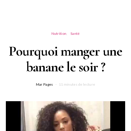
Nutrition
Santé
Pourquoi manger une
banane le soir ?
Mar Pages
11 minutes de lecture